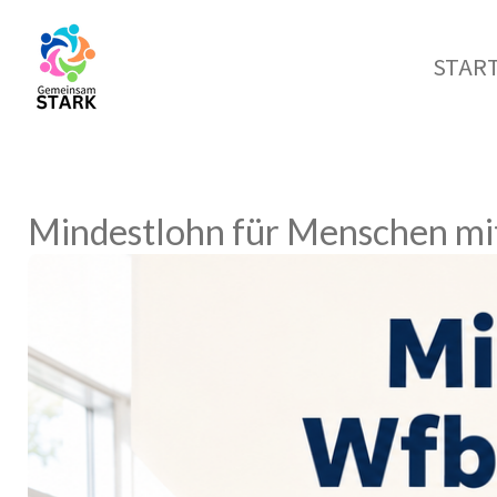
Zum
Hauptinhalt
START
springen
Mindestlohn für Menschen mi