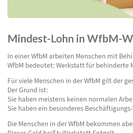
Mindest-Lohn in WfbM-W
In einer WfbM arbeiten Menschen mit Beh
WfbM bedeutet: Werkstatt für behinderte
Für viele Menschen in der WfbM gilt der ge
Der Grund ist:
Sie haben meistens keinen normalen Arbei
Sie haben ein besonderes Beschäftigungs-
Die Menschen in der WfbM bekommen aber G
Dieses Geld heißt: Werkstatt-Entgelt.