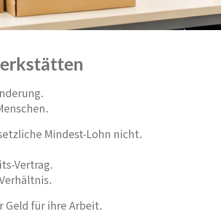
erkstätten
inderung.
 Menschen.
setzliche Mindest-Lohn nicht.
ts-Vertrag.
Verhältnis.
eld für ihre Arbeit.